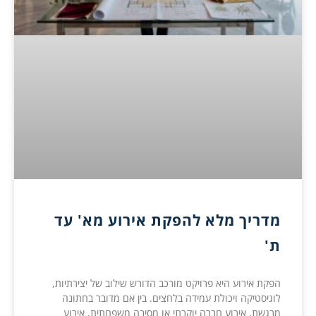
מדריך מלא להפקת אירוע מא' עד
ת'
הפקת אירוע היא פרויקט מורכב הדורש שילוב של יצירתיות,
לוגיסטיקה ויכולת עמידה בלחצים. בין אם מדובר בחתונה
מרגשת, אירוע חברה יוקרתי או מסיבה משפחתית, אירוע