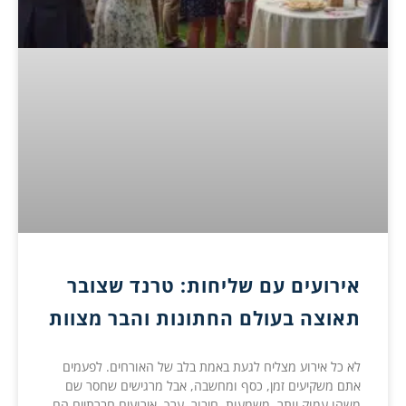
אירועים עם שליחות: טרנד שצובר
תאוצה בעולם החתונות והבר מצוות
לא כל אירוע מצליח לגעת באמת בלב של האורחים. לפעמים
אתם משקיעים זמן, כסף ומחשבה, אבל מרגישים שחסר שם
משהו עמוק יותר. משמעות, חיבור, ערך. אירועים חברתיים הם