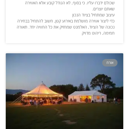
שכולם ידברו עליו. כי בסוף, לא הגודל קובע אלא האווירה
שאתם יוצרים.
עיצוב שמתחיל בציוד הנכון
כדי ליצור אווירה מושלמת באירוע קטן, חשוב להתחיל בבחירה
נכונה של הציוד, האלמנט שמחזיק את כל החוויה יחד. תאורה
חמימה, ריהוט מדויק
אורח