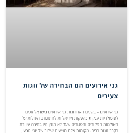
גני אירועים הם הבחירה של זוגות
צעירים
גני אירועים – בשנים האחרונות גני אירועים בישראל זוכים
לפופולריות ענקית כהפקות אידיאליות לחתונות, העולות על
האולמות המקורים והסגורים שעד לא מזמן היו בחירה עיוורת
בקרב זוגות רבים. מקומות אלה מציעים שילוב של יופי טבעי,