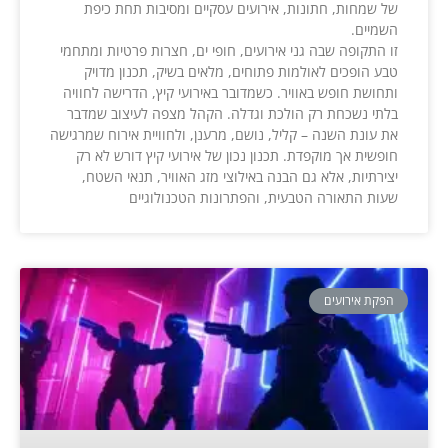
של שמחות, חתונות, אירועים עסקיים ומסיבות תחת כיפת
השמיים.
זו התקופה שבה גני אירועים, חופי ים, חצרות פרטיות ומתחמי
טבע הופכים לאולמות פתוחים, מלאים בשיק, תכנון מדויק
ותחושת חופש באוויר. כשמדובר באירועי קיץ, הדרישה לחוויה
בלתי נשכחת רק הולכת וגדלה. הקהל מצפה לעיצוב שמדבר
את עונת השנה – קליל, נושם, מרענן, ולחוויית אירוח שמרגישה
חופשית אך מוקפדת. תכנון נכון של אירועי קיץ דורש לא רק
יצירתיות, אלא גם הבנה באילוצי מזג האוויר, תנאי השטח,
שעות התאורה הטבעית, והפתרונות הטכנולוגיים
הפקת אירועים