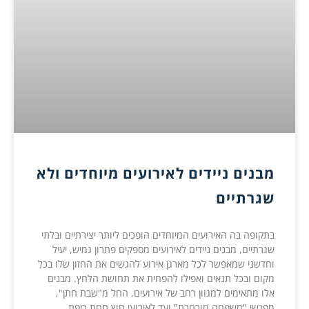
מבנים ניידים לאירועים מיוחדים ולא
שגרתיים
בתקופה בה האירועים המיוחדים הופכים ליותר יצירתיים ובלתי
שגרתיים, מבנים ניידים לאירועים מספקים פתרון גמיש, יעיל
וחדשני שמאפשר לכל מארגן אירוע להגשים את החזון שלו בכל
מקום ובכל תנאים ואפילו להפחית את תחושת הלחץ. מבנים
אלו מתאימים למגוון רחב של אירועים, החל מ"שבת חתן",
מפגשי "משפחה מורחבת" ועד לאירועי חוץ תחת כיפת