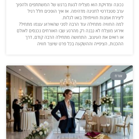
נכונה ומדויקת הוא מצליח לגעת ברגש של המשתתפים ולהפוך
ערב סטנדרטי לחגיגה מדהימה. אז איך הופכים חלל רגיל
ליצירת אמנות חווייתית? בואו לגלות.
למה החוויה מתחילה עוד הרבה לפני שהאירוע עצמו מתחיל?
אירוע מוצלח לא נבנה רק מהרגע שבו האורחים נכנסים לאולם
או רואים את העיצוב. התחושה מתחילה הרבה קודם, דרך
ההכנות, הציפייה וההשקעה בכל פרט שיוצר חוויה
אורח