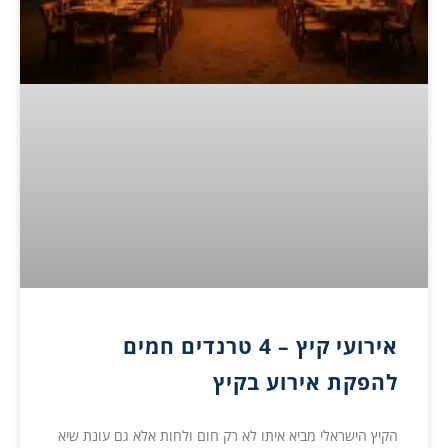
אירועי קיץ – 4 טרנדים חמים
להפקת אירוע בקיץ
הקיץ הישראלי מביא איתו לא רק חום ולחות אלא גם עונת שיא