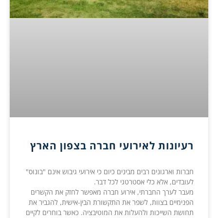
רעיונות לאירועי חברה בצפון הארץ
חברות וארגונים רבים מבינים כיום כי אירועי גיבוש אינם "בונוס"
לעובדים, אלא כלי אסטרטגי לכל דבר.
מעבר לערך החברתי, אירוע חברה מאפשר לחזק את הקשרים
הפנימיים בצוות, לשפר את התקשורת הבין-אישית, להגביר את
תחושת השייכות ולהעלות את המוטיבציה. כאשר בוחרים לקיים