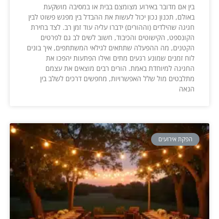
בין אם מדובר באירוע מצומצם בבית או במסיבה מושקעת
באולם, תכנון נכון יכול לעשות את ההבדל בין מפגש פשוט לבין
חגיגה שהילדים (וההורים) ידברו עליה עוד זמן רב. לצד בחירת
הקונספט, הקישוטים והכיבוד, חשוב לשים לב גם לפרטים
הקטנים, מה ההפעלה שתתאים לגילאי המשתתפים, איך בונים
לוח זמנים שמונע רגעים מתים ואילו הפתעות יהפכו את
החגיגה למיוחדת באמת. הורים רבים מוצאים את עצמם
מתלבטים מול שלל האפשרויות, מחפשים דרכים לשלב בין
הנאה
הפקת אירועים