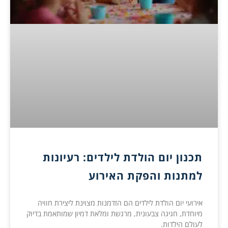
תכנון יום הולדת לילדים: רעיונות
למתנות והפקת האירוע
אירועי יום הולדת לילדים הם הזדמנות מצוינת ליצירת חוויה
מיוחדת, חגיגה צבעונית, מרגשת ומלאת דמיון שמותאמת בדיוק
לעולם הילדות.