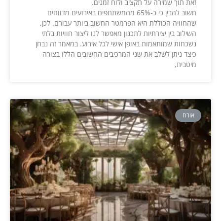
זאת תוך שמירה על תקציב ולוח זמנים.
חשוב להבין כי כ-65% מהמשתתפים באירועים מדווחים
שהחוויה הכוללת היא הפרמטר החשוב ביותר עבורם. לכן,
השילוב בין יצירתיות לתכנון מאפשר לנו ליצור חוויות בלתי
נשכחות שמותאמות באופן אישי לכל אירוע. במאמר זה נבחן
כיצד ניתן לשלב את שני המרכיבים החשובים הללו בצורה
מיטבית,
אורח