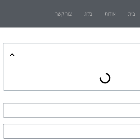
ע חברה
בית
אודות
בלוג
צור קשר