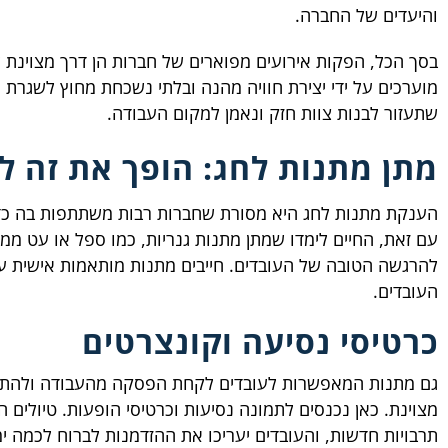
והיעדים של החברה.
בסך הכל, הפקות אירועים מפוארים של חברות הן דרך מצוינת
מוערכים על ידי יצירת חוויה מהנה ובלתי נשכחת מחוץ לשגרת הע
שתעזור לבנות צוות חזק ונאמן למקום העבודה.
מתן מתנות לחג: הופך את זה ל
הענקת מתנות לחג היא מסורת שחברות רבות משתתפות בה כדר
עם זאת, החיים לימדו שמתן מתנות גנריות, כמו ספל או עט מ
להרגשה הטובה של העובדים. חייבים מתנות מותאמות אישית ע
העובדים.
כרטיסי נסיעה וקונצרטים
גם מתנות המאפשרות לעובדים לקחת הפסקה מהעבודה ולהתמכר
מצוינת. כאן נכנסים לתמונה נסיעות וכרטיסי הופעות. טיולים ה
תרבויות חדשות, והעובדים יעריכו את ההזדמנות לברוח לכמה ימ