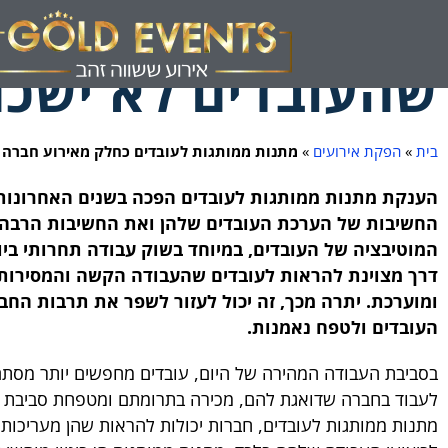
מתנות ממותגות לע
שהעובדים לא ישכח
בית
»
הפקת אירועים
»
מתנות ממותגות לעובדים כחלק מאירוע חברה 
הענקת מתנות ממותגות לעובדים הפכה בשנים האחרונות 
החשיבות של הערכת העובדים שלהן ואת החשיבות הרבה 
המוטיבציה של העובדים, במיוחד בשוק עבודה תחרותי ביו
דרך מצוינת להראות לעובדים שהעבודה הקשה והמסירות 
ומוערכת. יתרה מכך, זה יכול לעזור לשפר את תרבות החב
העובדים ולטפח נאמנות.
בסביבת העבודה המהירה של היום, עובדים מחפשים יותר מסתם
לעבוד בחברה שדואגת להם, מכירה בתרומתם ומטפחת סביבת עבו
מתנות ממותגות לעובדים, חברות יכולות להראות שהן מעריכות