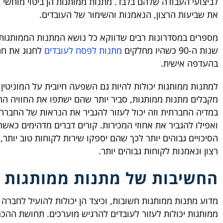
לביצועי העבודה שלהם בלבד. מתנות ממותגות הן ביטוי מוחשי
את שביעות הרצון, הנאמנות והשימור של העובדים.
מספרים במסדרונות רבים שדווקא כל נושא המתנות הממותגות 
שנות ה-90 כשהיו מחלקים
מתנות לפסח לעובדים
לחגוג את חג
בהעדפה אישית.
למתנות ממותגות יכולות להיות גם השפעה חיובית על המוניטי
מקבלים מתנות ממותגות, סביר יותר שהם ישתפו את החוויה הח
במדיה החברתית וזה יכול לעזור להגביר את הנראות של החברה
ואפילו להגביר את אחוזי המכירות. קורים דברים מדהימים כאשר
הסיכויים גבוהים יותר לכך שהם יספקו שירות לקוחות טוב יותר,
רצון ונאמנות לקוחות גבוהים יותר.
החשיבות של מתנות ממותגות ל
מדוע מתנות ממותגות חשובות, וכיצד הן יכולות להועיל לחברה
ממותגות יכולות לעזור לעובדים להרגיש מוערכים. תחושת ההכ