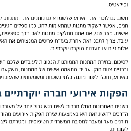
ופילאטיס.
חשוב גם לזכור את האירוע שלשמו אתם נותנים את המתנות. 
חגים, אפשר לשקול מתנות שמתאימות לחג, כמו ספלים חגיגיים
אישית. מצד שני, אם אתם מחלקים מתנות לאבן דרך ספציפית, כ
עובד, צריך לתכנן זאת אחרת בעזרת פריטים המנציחים את האי
אלומיניום או תעודות הוקרה יוקרתיות.
לסיכום, בחירת המתנות הממותגות הנכונות לעובדים שלכם היא
ובבניית צוות חזק. על ידי התאמה אישית של המתנות, השקעה 
באירוע, תוכלו ליצור מתנה בלתי נשכחת ומשמעותית שהעובדים
הפקות אירועי חברה יוקרתיים 
בשנים האחרונות החלו חברות לשים דגש גדול יותר על מעורבות
הדרכים להשיג זאת היא באמצעות יצירת הפקות אירועים מהודר
חורגים מעל ומעבר למסיבה המשרדית הטיפוסית, ומטרתם ליצור
לעובדים.