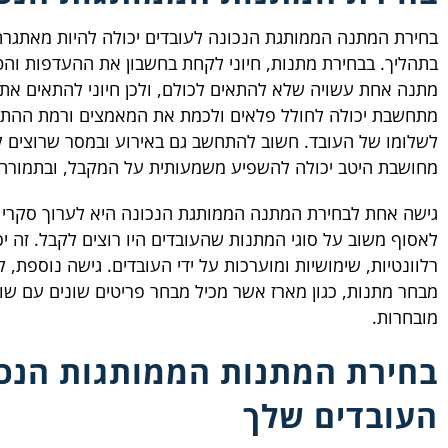
בחירת המתנה הממותגת הנכונה לעובדים יכולה להיות מאתגרת,
בתהליך. בבחירת מתנות, חיוני לקחת בחשבון את ההעדפות והט
מתנה אחת עשויה שלא להתאים לכולם, ולכן חיוני להתאים את
מתחשבת יכולה לחולל פלאים ולכמת את המאמצים ורמת ההתח
לשלומו של העובד. חשוב להתחשב גם באירוע ובמסר שרוצים 
מחושבת היטב יכולה להשפיע משמעותית על המקבל, ובתמורה,
גישה אחת לבחירת המתנה הממותגת הנכונה היא לערוך סקרי עו
לאסוף משוב על סוגי המתנות שהעובדים היו רוצים לקבל. זה י
רלוונטיות, שימושיות ומוערכות על ידי העובדים. גישה נוספת, 
מבחר מתנות, כגון מארז אשר מכיל מבחר פריטים שונים עם שו
מובחרות.
בחירת המתנות הממותגות הנכו
העובדים שלך