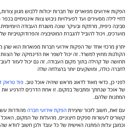
הפקות אירועים מפוארים של חברות יכולות ללבוש מגוון צורות, 
לחיי לילה מסעירים ועד לפעילויות גיבוש צוות אינטימיים בכפר
סביבה כיפית, מרתקת ובעיקר שונה משגרת העבודה היומיומית. 
מוערכים, ויכול להוביל להגברת המוטיבציה והפרודוקטיביות של
יתרון מרכזי אחד של הפקות אירועי חברות מפוארות הוא שהן 
הקולגות מחוץ למשרד. זה יכול לשפר את הדינמיקה של הצוות ו
תחושה של קהילה בתוך מקום העבודה. זה גם יכול לעזור לעובד
לחברה כולה, ומושקעים יותר בהצלחה שלה
לפני כן, כדאי מאוד לדאוג מראש שיהיה אוכל טוב.
פוד טראק ל
של אוכל שנחתך ומתבשל במקום. זו אחת הדרכים להרגיע את ה
המתנות שלהם.
עם זאת, חשוב לזכור שיצירת
הפקת אירועי חברה
מהודרות עשוי
קשורים לעשרות ספקים חיצוניים, מהעלות של המקום, האוכל ו
וכמובן עלות המתנה האישית של כל עובד ולכן חשוב לוודא שה