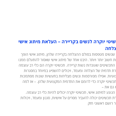
יטי יוקרה לנשים בקריירה – העלאת מיתוג אישי
צלחה
שנשים מטפסות בסולם ההצלחה בקריירה שלהן, מיתוג אישי הופך
ת חשוב יותר ויותר. היבט אחד של מיתוג אישי שאסור להתעלם ממנו
התכשיטים שעונדות נשות קריירה. תכשיטי יוקרה הם כלי רב עוצמה
רת תדמית של הצלחה ומעמד, ויכולים להשפיע במיוחד במסגרות
עיות. אפילו מפורסמות ונשים מצליחות בתעשיות שונות מסתמכות
כשיטי יוקרה כדי לרומם את התדמית המקצועית שלהן. – אז למה
 גם את –
הנוגע למיתוג אישי, תכשיטי יוקרה יכולים להיות כלי רב עוצמה.
ת תכשיטים יכולה להעביר מסרים על אישיות, סגנון ומעמד, ויכולות
ר רושם ראשוני חזק