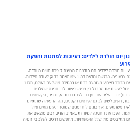
ון יום הולדת לילדים: רעיונות למתנות והפקת
רוע
עי יום הולדת לילדים הם הזדמנות מצוינת ליצירת חוויה מיוחדת,
ה צבעונית, מרגשת ומלאת דמיון שמותאמת בדיוק לעולם הילדות.
אם מדובר באירוע מצומצם בבית או במסיבה מושקעת באולם, תכנון
 יכול לעשות את ההבדל בין מפגש פשוט לבין חגיגה שהילדים
ורים) ידברו עליה עוד זמן רב. לצד בחירת הקונספט, הקישוטים
בוד, חשוב לשים לב גם לפרטים הקטנים, מה ההפעלה שתתאים
אי המשתתפים, איך בונים לוח זמנים שמונע רגעים מתים ואילו
ות יהפכו את החגיגה למיוחדת באמת. הורים רבים מוצאים את
 מתלבטים מול שלל האפשרויות, מחפשים דרכים לשלב בין הנאה