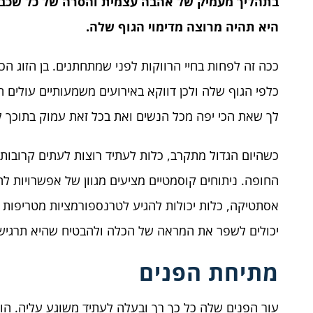
בתהליך מעמיק של אהבה עצמית והסרה של כל שכבו
היא תהיה מרוצה מדימוי הגוף שלה.
ככה זה לפחות בחיי הרווקות לפני שמתחתנים. בן הזוג ה
כלפי הגוף שלה ולכן דווקא באירועים משמעותיים עולים
לך שאת הכי יפה מכל הנשים ואת בכל זאת עמוק בתוכך 
כשהיום הגדול מתקרב, כלות לעתיד רוצות לעתים קרובות 
החופה. ניתוחים קוסמטיים מציעים מגוון של אפשרויות לה
אסתטיקה, כלות יכולות להגיע לטרנספורמציות מטריפות ולה
יכולים לשפר את המראה של הכלה ולהבטיח שהיא תרגיש
מתיחת הפנים
עור הפנים שלה כל כך רך ובעלה לעתיד משוגע עליה. ה