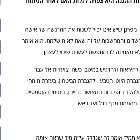
ת ההגנה היא צפויה לגלות האם לאחר הניתוח
כי מפרגן שיש אינו יכול לשנות את ההרגשה של אישה
 השדים והמחשבות על זה שאת לא מושלמת. הוא אומר
לא מאמינה לו ומחפשת לעשות שינוי לעצמך
להיראות ולהרגיש במיטבן כשהן צועדות אל עבר
גברת היופי הטבעי ולהגברת הביטחון. בעזרת מומחי
קרין יופי ביום המאושר בחייהן. ניתוחים קוסמטיים
 מהממת מכף רגל ועד ראש.
וא תמיד אומר לה שנדלק עליה מיד שראה אותה