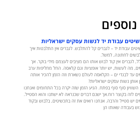
נוספים
יטים עבודת יד לנשות עסקים ישראליות
טים עבודת יד – לגברים קל להתלבש. לגברים אין התלבטות איך
בשים לחתונה, למשל.
ל, לגברים אין קוד לבוש אותו הם מציבים לעצמם מידי בוקר. אך
ם, מה לעשות, יש יותר אופציות וגם קלאסה. החל מחליפות ערב
ם עד לבגדי ים – הקלאסה לעולם נשארת וזה הזמן להכיר אותה
 אותן נשות עסקים ישראליות?
 השוויון סוף סוף בפתח. הגיע הזמן שזה יקרה בכל התחומים ואנחנו
ם לזה בקוצר רוח.אך ישנם דברים שכנראה לא ישתנו והוא הסטייל.
ם יש סטייל והרבה. אנחנו רואים את זה בתכשיטים, בלבוש ובקוד
ש בעבודה שאותו הן