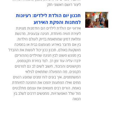
ליצור רושם ראשוני חזק
תכנון יום הולדת לילדים: רעיונות
למתנות והפקת האירוע
אירועי יום הולדת לילדים הם הזדמנות מצוינת
ליצירת חוויה מיוחדת, חגיגה צבעונית, מרגשת
ומלאת דמיון שמותאמת בדיוק לעולם הילדות.
בין אם מדובר באירוע מצומצם בבית או במסיבה
מושקעת באולם, תכנון נכון יכול לעשות את ההבדל
בין מפגש פשוט לבין חגיגה שהילדים (וההורים)
ידברו עליה עוד זמן רב. לצד בחירת הקונספט,
הקישוטים והכיבוד, חשוב לשים לב גם לפרטים
הקטנים, מה ההפעלה שתתאים לגילאי
המשתתפים, איך בונים לוח זמנים שמונע רגעים
מתים ואילו הפתעות יהפכו את החגיגה למיוחדת
באמת. הורים רבים מוצאים את עצמם מתלבטים
מול שלל האפשרויות, מחפשים דרכים לשלב בין
הנאה