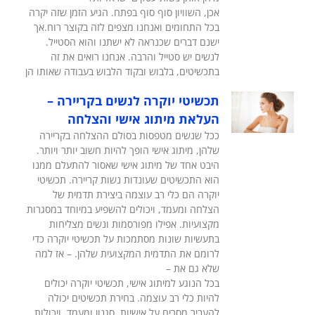
אכן, השוויון סוף סוף בפתח. הגיע הזמן שזה יקרה
בכל התחומים ואנחנו מצפים לזה בקוצר רוח.אך
ישנם דברים שכנראה לא ישתנו והוא הסטייל.
לנשים יש סטייל והרבה. אנחנו רואים את זה
בתכשיטים, בלבוש ובקוד הלבוש בעבודה שאותו הן
תכשיטי יוקרה לנשים בקריירה –
העלאת מיתוג אישי והצלחה
ככל שנשים מטפסות בסולם ההצלחה בקריירה
שלהן, מיתוג אישי הופך להיות חשוב יותר ויותר.
היבט אחד של מיתוג אישי שאסור להתעלם ממנו
הוא התכשיטים שעונדות נשות קריירה. תכשיטי
יוקרה הם כלי רב עוצמה ביצירת תדמית של
הצלחה ומעמד, ויכולים להשפיע במיוחד במסגרות
מקצועיות. אפילו מפורסמות ונשים מצליחות
בתעשיות שונות מסתמכות על תכשיטי יוקרה כדי
לרומם את התדמית המקצועית שלהן. – אז למה
שלא גם את –
בכל הנוגע למיתוג אישי, תכשיטי יוקרה יכולים
להיות כלי רב עוצמה. בחירת תכשיטים יכולה
להעביר מסרים על אישיות, סגנון ומעמד, ויכולות