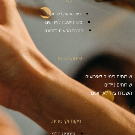
כללי
פוד טראק לאירועים
פינות ישיבה לאירועים
הזמנת הסעות לחתונה
שיתופי פעולה
שירותים כימיים לאירועים
שירותים ניידים
השכרת ציוד לאירועים
הפקות וקייטרינג
קייטרינג חלבי