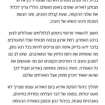
מבולגן לאירוע שזורם באופן מושלם. הלו"ז צריך לכלול
את שלבי ההקמה, שעת קבלת הפנים, זמני הגשת
המנות ורגעי השיא של הערב.
חשוב להשאיר מרווחי ביטחון לבלת"מים שעלולים לצוץ
ברגע האחרון. רמת ארגון גבוהה תבטיח שכל המעורבים
בדבר ידעו בדיוק איפה הם צריכים להיות בכל רגע נתון,
מה שיפחית את רמת הלחץ של המארגנים. שימו לב גם
לסגנון עיצוב כי הפרטים הקטנים הם מה שעושים את
כל האווירה. חוויה נעימה וחמימה באירוע תוביל לכך
שהוא ישאיר זיכרון מתוק אצל האורחים שלכם.
תהליך ניהול הפקת אירוע ביום האירוע עצמו מצריך לא
מעט יכולות. בסופו של דבר הצלחה נמדדת בחיוכים,
באנרגיות טובות, בניהול נכון וכמובן באווירה הנעימה