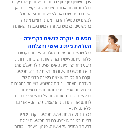
אכן, השוויון סוף סוף בפתח. הגיע הזמן שזה יקרה
בכל התחומים ואנחנו מצפים לזה בקוצר רוח.אך
ישנם דברים שכנראה לא ישתנו והוא הסטייל.
לנשים יש סטייל והרבה. אנחנו רואים את זה
בתכשיטים, בלבוש ובקוד הלבוש בעבודה שאותו הן
תכשיטי יוקרה לנשים בקריירה –
העלאת מיתוג אישי והצלחה
ככל שנשים מטפסות בסולם ההצלחה בקריירה
שלהן, מיתוג אישי הופך להיות חשוב יותר ויותר.
היבט אחד של מיתוג אישי שאסור להתעלם ממנו
הוא התכשיטים שעונדות נשות קריירה. תכשיטי
יוקרה הם כלי רב עוצמה ביצירת תדמית של
הצלחה ומעמד, ויכולים להשפיע במיוחד במסגרות
מקצועיות. אפילו מפורסמות ונשים מצליחות
בתעשיות שונות מסתמכות על תכשיטי יוקרה כדי
לרומם את התדמית המקצועית שלהן. – אז למה
שלא גם את –
בכל הנוגע למיתוג אישי, תכשיטי יוקרה יכולים
להיות כלי רב עוצמה. בחירת תכשיטים יכולה
להעביר מסרים על אישיות, סגנון ומעמד, ויכולות