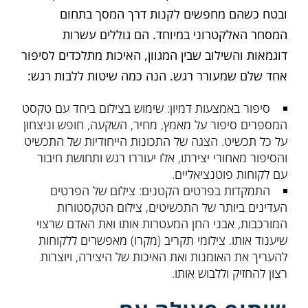
ובטח כשהם מחפשים לקנות דרך המסך בתחום
המסחר האלקטרוני במיוחד. הם גוללים עשרות
דוגמאות והשילוב שבין המגוון, האיכות מתלכדים לסיפור
אחד שלם שמעורר רגש. הנה כמה שיטות ללבות רגש:
סיפור באמצעות דמיון: שימוש בצילום ביחד עם טקסט
המספרים סיפור על מאמץ, מחיר, השקעה, חופש וניצחון
על כל תכשיט. הצגה של התכונות הייחודיות של התכשיט
והסיפור מאחורי יצירתו, אלו יעוררו רגש ותחושת חיבור
עם לקוחות פוטנציאליים.
התמקדות בפרטים הקטנים: צילום של הפרטים
העדינים ביותר של התכשיטים, צילום הטקסטורות
המורכבות, אבני החן המעטרות אותו ואת האדם שרצוי
שיענוד אותו. צילומי תקריב (מקרו) מאפשרים ללקוחות
להעריך את האומנות ואת האיכות של היצירה, ויוצרות
רצון להחזיק וללבוש אותו.