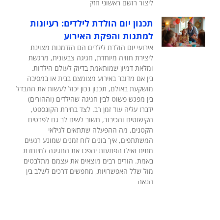
ליצור רושם ראשוני חזק
תכנון יום הולדת לילדים: רעיונות
למתנות והפקת האירוע
אירועי יום הולדת לילדים הם הזדמנות מצוינת
ליצירת חוויה מיוחדת, חגיגה צבעונית, מרגשת
ומלאת דמיון שמותאמת בדיוק לעולם הילדות.
בין אם מדובר באירוע מצומצם בבית או במסיבה
מושקעת באולם, תכנון נכון יכול לעשות את ההבדל
בין מפגש פשוט לבין חגיגה שהילדים (וההורים)
ידברו עליה עוד זמן רב. לצד בחירת הקונספט,
הקישוטים והכיבוד, חשוב לשים לב גם לפרטים
הקטנים, מה ההפעלה שתתאים לגילאי
המשתתפים, איך בונים לוח זמנים שמונע רגעים
מתים ואילו הפתעות יהפכו את החגיגה למיוחדת
באמת. הורים רבים מוצאים את עצמם מתלבטים
מול שלל האפשרויות, מחפשים דרכים לשלב בין
הנאה