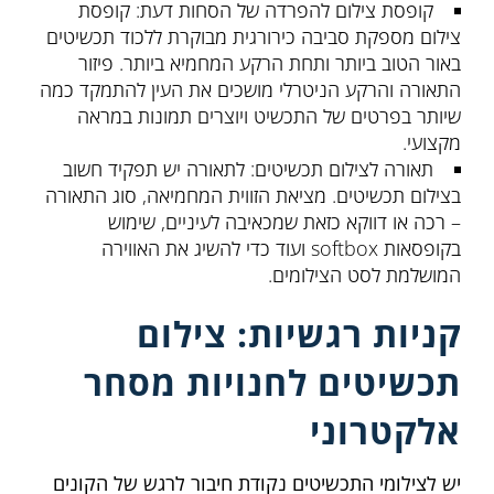
קופסת צילום להפרדה של הסחות דעת: קופסת
צילום מספקת סביבה כירורגית מבוקרת ללכוד תכשיטים
באור הטוב ביותר ותחת הרקע המחמיא ביותר. פיזור
התאורה והרקע הניטרלי מושכים את העין להתמקד כמה
שיותר בפרטים של התכשיט ויוצרים תמונות במראה
מקצועי.
תאורה לצילום תכשיטים: לתאורה יש תפקיד חשוב
בצילום תכשיטים. מציאת הזווית המחמיאה, סוג התאורה
– רכה או דווקא כזאת שמכאיבה לעיניים, שימוש
בקופסאות softbox ועוד כדי להשיג את האווירה
המושלמת לסט הצילומים.
קניות רגשיות: צילום
תכשיטים לחנויות מסחר
אלקטרוני
יש לצילומי התכשיטים נקודת חיבור לרגש של הקונים