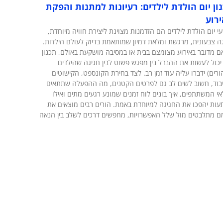
ון יום הולדת לילדים: רעיונות למתנות והפקת
רוע
עי יום הולדת לילדים הם הזדמנות מצוינת ליצירת חוויה מיוחדת,
ה צבעונית, מרגשת ומלאת דמיון שמותאמת בדיוק לעולם הילדות.
אם מדובר באירוע מצומצם בבית או במסיבה מושקעת באולם, תכנון
 יכול לעשות את ההבדל בין מפגש פשוט לבין חגיגה שהילדים
ורים) ידברו עליה עוד זמן רב. לצד בחירת הקונספט, הקישוטים
בוד, חשוב לשים לב גם לפרטים הקטנים, מה ההפעלה שתתאים
אי המשתתפים, איך בונים לוח זמנים שמונע רגעים מתים ואילו
ות יהפכו את החגיגה למיוחדת באמת. הורים רבים מוצאים את
 מתלבטים מול שלל האפשרויות, מחפשים דרכים לשלב בין הנאה