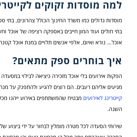
למה מוסדות זקוקים ל
קייטרי
מוסדות גדולים כמו משרד החינוך הכולל צהרונים, בתי ספר
בתי חולים ועוד המון חייבים באספקה רציפה של אוכל וחשו
אוכל... נורא ואיום, אלפי אנשים תלויים במנת אוכל קטנ
איך בוחרים ספק מתאים?
הפקות אירועים בלי אוכל מזכירה כיציאה לבילוי במסעדה 
מגיעים אליהם רעבים. הם רוצים להגיע ולהתפנק על מנה
קייטרינג לאירועים
מבטיח שהמשתתפים באירוע ייהנו מכל ר
השנה.
שירותי הסעדה לכל מטרה מומלץ לבחור על ידי ביצוע של 