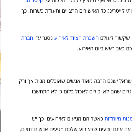
קציב. כדאי ואף מומלץ לקבל המלצות על
קייטרינג
י קייטרינג כל האישורים הרצויים ותעודת כשרות, כך
ה שקשור לעולם
השכרת הציוד לאירוע
נסגר ע"י
חברת
ם כאב ראש ביום האירוע.
בישראל ישנם הרבה מאוד אנשים שאוכלים מנות אך ורק
גלים שהם לא יכולים לאכול כלום כי לא התחשבו
נות מיוחדות
כאשר הם מגיעים לאירועים, כך יש
אם אתם יודעים שלאירוע שלכם מגיעים אנשים דתיים,