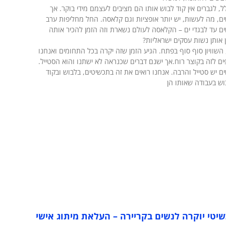
ל, לגברים אין קוד לבוש אותו הם מציבים לעצמם מידי בוקר. אך
ם, מה לעשות, יש יותר אופציות וגם קלאסה. החל מחליפות ערב
ם עד לבגדי ים – הקלאסה לעולם נשארת וזה הזמן להכיר אותה
 אותן נשות עסקים ישראליות?
 השוויון סוף סוף בפתח. הגיע הזמן שזה יקרה בכל התחומים ואנחנו
ם לזה בקוצר רוח.אך ישנם דברים שכנראה לא ישתנו והוא הסטייל.
ם יש סטייל והרבה. אנחנו רואים את זה בתכשיטים, בלבוש ובקוד
ש בעבודה שאותו הן
יטי יוקרה לנשים בקריירה – העלאת מיתוג אישי