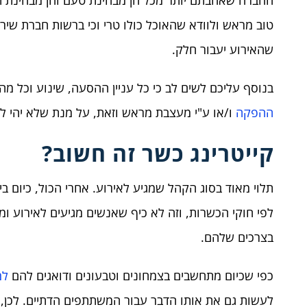
החברה שאהבתם יותר מכל הן מבחינת טעם והן מבחינת ת
טוב מראש ולוודא שהאוכל כולו טרי וכי ברשות חברת שירות
שהאירוע יעבור חלק.
בנוסף עליכם לשים לב כי כל עניין ההסעה, שינוע וכל מ
ההפקה
ו/או ע"י מעצבת מראש וזאת, על מנת שלא יהי לכ
קייטרינג כשר זה חשוב?
תלוי מאוד בסוג הקהל שמגיע לאירוע. אחרי הכול, כיום 
לפי חוקי הכשרות, וזה לא כיף שאנשים מגיעים לאירוע ומ
בצרכים שלהם.
כפי שכיום מתחשבים בצמחונים וטבעונים ודואגים להם
למ
לעשות גם את אותו הדבר עבור המשתתפים הדתיים. לכן, 