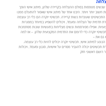
צלחה
שנשים מטפסות בסולם ההצלחה בקריירה שלהן, מיתוג אישי הופך
ת חשוב יותר ויותר. היבט אחד של מיתוג אישי שאסור להתעלם ממנו
התכשיטים שעונדות נשות קריירה. תכשיטי יוקרה הם כלי רב עוצמה
רת תדמית של הצלחה ומעמד, ויכולים להשפיע במיוחד במסגרות
עיות. אפילו מפורסמות ונשים מצליחות בתעשיות שונות מסתמכות
כשיטי יוקרה כדי לרומם את התדמית המקצועית שלהן. – אז למה
 גם את –
הנוגע למיתוג אישי, תכשיטי יוקרה יכולים להיות כלי רב עוצמה.
ת תכשיטים יכולה להעביר מסרים על אישיות, סגנון ומעמד, ויכולות
ר רושם ראשוני חזק