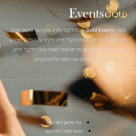
באתר
Gold Events
תוכלו לקבל מידע מקיף על פינות ישיבה
לאירועים, מלבד זאת תוכלו לקבל מידע מקיף על הפקת האירוע
שלכם, טיפים וחדשות, אל תהססו לשאול אותנו ולקבל מידע,
מלאו פרטים ואנו נחזור אליכם בקרוב.
כללי
פוד טראק לאירועים
פינות ישיבה לאירועים