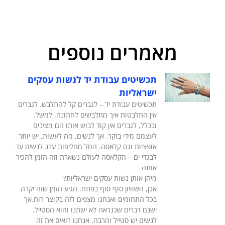
מאמרים נוספים
תכשיטים עבודת יד לנשות עסקים
ישראליות
תכשיטים עבודת יד – לגברים קל להתלבש. לגברים
אין התלבטות איך מתלבשים לחתונה, למשל.
ובכלל, לגברים אין קוד לבוש אותו הם מציבים
לעצמם מידי בוקר. אך לנשים, מה לעשות, יש יותר
אופציות וגם קלאסה. החל מחליפות ערב לנשים עד
לבגדי ים – הקלאסה לעולם נשארת וזה הזמן להכיר
אותה
מיהן אותן נשות עסקים ישראליות?
אכן, השוויון סוף סוף בפתח. הגיע הזמן שזה יקרה
בכל התחומים ואנחנו מצפים לזה בקוצר רוח.אך
ישנם דברים שכנראה לא ישתנו והוא הסטייל.
לנשים יש סטייל והרבה. אנחנו רואים את זה