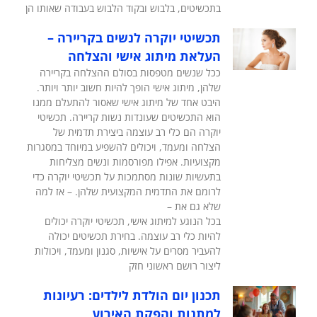
בתכשיטים, בלבוש ובקוד הלבוש בעבודה שאותו הן
תכשיטי יוקרה לנשים בקריירה –
העלאת מיתוג אישי והצלחה
ככל שנשים מטפסות בסולם ההצלחה בקריירה
שלהן, מיתוג אישי הופך להיות חשוב יותר ויותר.
היבט אחד של מיתוג אישי שאסור להתעלם ממנו
הוא התכשיטים שעונדות נשות קריירה. תכשיטי
יוקרה הם כלי רב עוצמה ביצירת תדמית של
הצלחה ומעמד, ויכולים להשפיע במיוחד במסגרות
מקצועיות. אפילו מפורסמות ונשים מצליחות
בתעשיות שונות מסתמכות על תכשיטי יוקרה כדי
לרומם את התדמית המקצועית שלהן. – אז למה
שלא גם את –
בכל הנוגע למיתוג אישי, תכשיטי יוקרה יכולים
להיות כלי רב עוצמה. בחירת תכשיטים יכולה
להעביר מסרים על אישיות, סגנון ומעמד, ויכולות
ליצור רושם ראשוני חזק
תכנון יום הולדת לילדים: רעיונות
למתנות והפקת האירוע