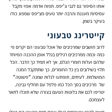
אותו הסיפור גם לגבי צ׳יפס. תפוח אדמה אפוי מקבל
עסיסיות מענגת והרבה יותר טעים מצ'יפס שספוג כולו
בעיקר בשמן.
קייטרינג טבעוני
לרוב חושבים שמרכיבים של אוכל טבעוני הם יקרים פי
כמה וכמה ממרכיבים רגילים בגלל אופן ההכנה המיוחד
שלהם ועלות חומרי הגלם, אך לא תמיד כך הדבר. הכל
תלוי בשילובים בין כל החומרים, כך שתתקבל המנה
המושלמת. לעיתים, תופתעו לגלות שמנה ״פשוטה״
של מרכיבים בסך הכל כמו פלפל עם תחליף גבינה,
יטריפו לכם את בלוטות הטעם בצורה שלא תוכלו לתאר
לעצמכם.
חשוב להבין שאורחים בעלי אורח חיים טבעוני הם כאלו