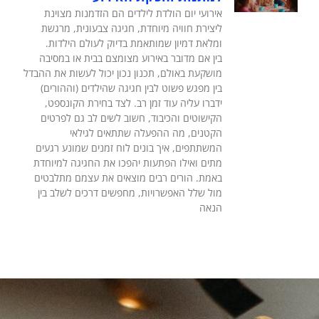
אירועי יום הולדת לילדים הם הזדמנות מצוינת
ליצירת חוויה מיוחדת, חגיגה צבעונית, מרגשת
ומלאת דמיון שמותאמת בדיוק לעולם הילדות.
בין אם מדובר באירוע מצומצם בבית או במסיבה
מושקעת באולם, תכנון נכון יכול לעשות את ההבדל
בין מפגש פשוט לבין חגיגה שהילדים (וההורים)
ידברו עליה עוד זמן רב. לצד בחירת הקונספט,
הקישוטים והכיבוד, חשוב לשים לב גם לפרטים
הקטנים, מה ההפעלה שתתאים לגילאי
המשתתפים, איך בונים לוח זמנים שמונע רגעים
מתים ואילו הפתעות יהפכו את החגיגה למיוחדת
באמת. הורים רבים מוצאים את עצמם מתלבטים
מול שלל האפשרויות, מחפשים דרכים לשלב בין
הנאה