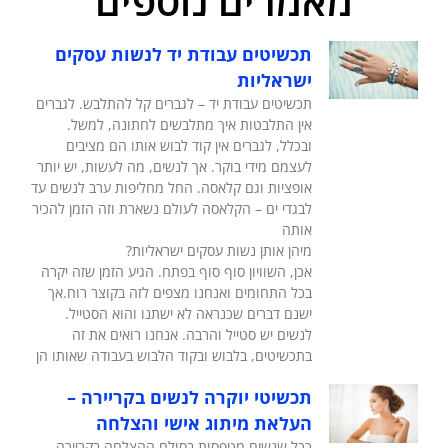
מאמרים נוספים
תכשיטים עבודת יד לנשות עסקים
ישראליות
תכשיטים עבודת יד – לגברים קל להתלבש. לגברים
אין התלבטות איך מתלבשים לחתונה, למשל.
ובכלל, לגברים אין קוד לבוש אותו הם מציבים
לעצמם מידי בוקר. אך לנשים, מה לעשות, יש יותר
אופציות וגם קלאסה. החל מחליפות ערב לנשים עד
לבגדי ים – הקלאסה לעולם נשארת וזה הזמן להכיר
אותה
מיהן אותן נשות עסקים ישראליות?
אכן, השוויון סוף סוף בפתח. הגיע הזמן שזה יקרה
בכל התחומים ואנחנו מצפים לזה בקוצר רוח.אך
ישנם דברים שכנראה לא ישתנו והוא הסטייל.
לנשים יש סטייל והרבה. אנחנו רואים את זה
בתכשיטים, בלבוש ובקוד הלבוש בעבודה שאותו הן
תכשיטי יוקרה לנשים בקריירה –
העלאת מיתוג אישי והצלחה
ככל שנשים מטפסות בסולם ההצלחה בקריירה