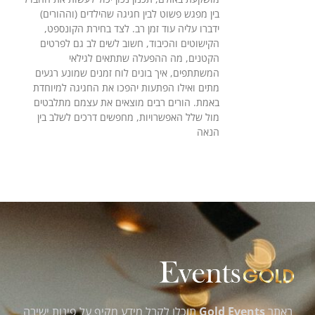
בין מפגש פשוט לבין חגיגה שהילדים (וההורים)
ידברו עליה עוד זמן רב. לצד בחירת הקונספט,
הקישוטים והכיבוד, חשוב לשים לב גם לפרטים
הקטנים, מה ההפעלה שתתאים לגילאי
המשתתפים, איך בונים לוח זמנים שמונע רגעים
מתים ואילו הפתעות יהפכו את החגיגה למיוחדת
באמת. הורים רבים מוצאים את עצמם מתלבטים
מול שלל האפשרויות, מחפשים דרכים לשלב בין
הנאה
באתר
Gold Events
תוכלו לקבל מידע מקיף על פינות ישיבה