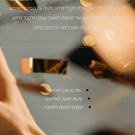
לאירועים, מלבד זאת תוכלו לקבל מידע מקיף על הפקת האירוע
שלכם, טיפים וחדשות, אל תהססו לשאול אותנו ולקבל מידע,
מלאו פרטים ואנו נחזור אליכם בקרוב.
כללי
פוד טראק לאירועים
פינות ישיבה לאירועים
הזמנת הסעות לחתונה
שיתופי פעולה