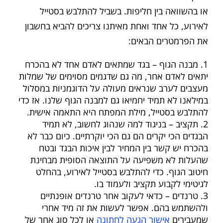
או בהשוואה בין חליפות. בשביל להתלבש בסטייל
לאירוע, כל אחד ואחת מאיתנו צריכים להביא בחשבון
את הפרמטרים הבאים:
מבנה הגוף – בגד שמתאים לאדם אחד לא בהכרח
יתאים לאדם אחר, מה גם שדגמים מסוימים של שמלות
מעצבים לערב שנראים מעולה על הדוגמניות במסלול
במילאנו לא תמיד יחמיאו גם למבנה הגוף שלנו. אז כדי
להתלבש בסטייל, מילת המפתח היא התאמה אישית.
תקציב – בניגוד למה שנהוג לחשוב, לא תמיד
הבגדים הכי יקרים הם גם הכי יוקרתיים. כיום כבר לא
בהכרח יש קשר בין המחיר לבין איכות הבגד ובטח
שהעלות לא משפיעה על התוצאה הסופית מבחינת
חיטוב הגוף. כדי להתלבש בסטייל לאירוע, בהחלט
לגיטימי לקבוע תקציב ולעמוד בו.
טרנדים – כדאי לעקוב אחר טרנדים אופנתיים
ולהשתמש בהם. אפשר לעשות את זה מיד אחרי
שמעבירים
אישור הגעה לחתונה
או לכל סוג אחר של