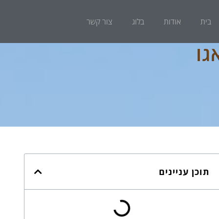
בית
אודות
בלוג
צור קשר
גו
תוכן עניינים