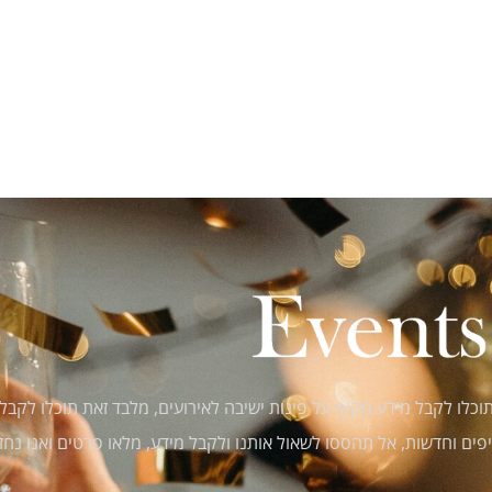
וכלו לקבל מידע מקיף על פינות ישיבה לאירועים, מלבד זאת תוכלו לקב
פים וחדשות, אל תהססו לשאול אותנו ולקבל מידע, מלאו פרטים ואנו נחזו