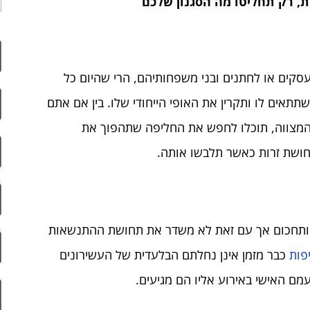
ת, רק תחליטו מה הסגנון שלכם
עסקים או לחתנים ובני משפחותיהם, הרי שהיום כל
תאים לו ותקרין את האופי הייחודי שלו. בין אם אתם
 המצווה, תוכלו לחפש את החליפה שתהפוך את
תחושת זרות כאשר תלבשו אותה.
ה ותחכום אך עם זאת לא משדר את תחושת ההתנשאות
פות
כבר מזמן אינן נחלתם הבלעדית של העשירונים
ם האישי באירוע אליו הם מגיעים.