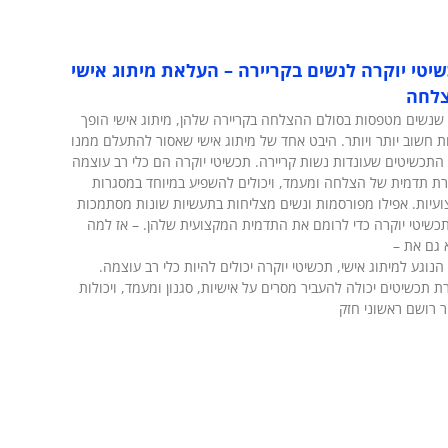
יטי יוקרה לנשים בקריירה – העלאת מיתוג אישי
צלחה
שנשים מטפסות בסולם ההצלחה בקריירה שלהן, מיתוג אישי הופך
ת חשוב יותר ויותר. היבט אחד של מיתוג אישי שאסור להתעלם ממנו
התכשיטים שעונדות נשות קריירה. תכשיטי יוקרה הם כלי רב עוצמה
רת תדמית של הצלחה ומעמד, ויכולים להשפיע במיוחד במסגרות
עיות. אפילו מפורסמות ונשים מצליחות בתעשיות שונות מסתמכות
כשיטי יוקרה כדי לרומם את התדמית המקצועית שלהן. – אז למה
 גם את –
הנוגע למיתוג אישי, תכשיטי יוקרה יכולים להיות כלי רב עוצמה.
ת תכשיטים יכולה להעביר מסרים על אישיות, סגנון ומעמד, ויכולות
ר רושם ראשוני חזק