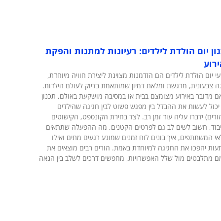
ון יום הולדת לילדים: רעיונות למתנות והפקת
רוע
עי יום הולדת לילדים הם הזדמנות מצוינת ליצירת חוויה מיוחדת,
ה צבעונית, מרגשת ומלאת דמיון שמותאמת בדיוק לעולם הילדות.
אם מדובר באירוע מצומצם בבית או במסיבה מושקעת באולם, תכנון
 יכול לעשות את ההבדל בין מפגש פשוט לבין חגיגה שהילדים
ורים) ידברו עליה עוד זמן רב. לצד בחירת הקונספט, הקישוטים
בוד, חשוב לשים לב גם לפרטים הקטנים, מה ההפעלה שתתאים
אי המשתתפים, איך בונים לוח זמנים שמונע רגעים מתים ואילו
ות יהפכו את החגיגה למיוחדת באמת. הורים רבים מוצאים את
 מתלבטים מול שלל האפשרויות, מחפשים דרכים לשלב בין הנאה