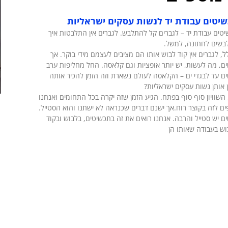
יטים עבודת יד לנשות עסקים ישראליות
טים עבודת יד – לגברים קל להתלבש. לגברים אין התלבטות איך
בשים לחתונה, למשל.
ל, לגברים אין קוד לבוש אותו הם מציבים לעצמם מידי בוקר. אך
ם, מה לעשות, יש יותר אופציות וגם קלאסה. החל מחליפות ערב
ם עד לבגדי ים – הקלאסה לעולם נשארת וזה הזמן להכיר אותה
 אותן נשות עסקים ישראליות?
 השוויון סוף סוף בפתח. הגיע הזמן שזה יקרה בכל התחומים ואנחנו
ם לזה בקוצר רוח.אך ישנם דברים שכנראה לא ישתנו והוא הסטייל.
ם יש סטייל והרבה. אנחנו רואים את זה בתכשיטים, בלבוש ובקוד
ש בעבודה שאותו הן