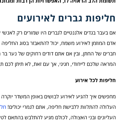
תשומת הלב הראויה לו, האפשרויות הן רבות ומגוונו
חליפות גברים לאירועים
אם בעבר בגדים אלגנטיים לגברים היו שמורים רק לאנשי 
אדם המוזמן לאירוע משמח, יכול להתאבזר בסוג החליפה שת
חברים של החתן, ובין אם אתם דודים רחוקים של נער בר
המראה שלכם לייחודי, חגיגי, אך עם זאת, לא תיתן לכם 
חליפות לכל אירוע
מחפשים איך להגיע לאירוע לבושים באופן המשדר יוקר
העלולה להתלוות ללבישת חליפה, אתם לגמרי יכולים!
חלי
העליונים ובני האצולה, לכולם מגיע להתלבש בהתאם לטעמ